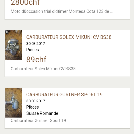
2800
chf
Moto d0occasion trial oldtimer Montesa Cota 123 de ...
CARBURATEUR SOLEX MIKUNI CV BS38
30-03-2017
Pièces
89
chf
Carburateur Solex Mikuni CV BS38
CARBURATEUR GURTNER SPORT 19
30-03-2017
Pièces
Suisse Romande
Carburateur Gurtner Sport 19