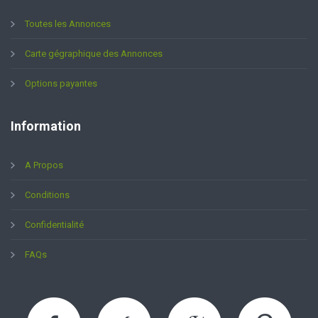
Toutes les Annonces
Carte gégraphique des Annonces
Options payantes
Information
A Propos
Conditions
Confidentialité
FAQs