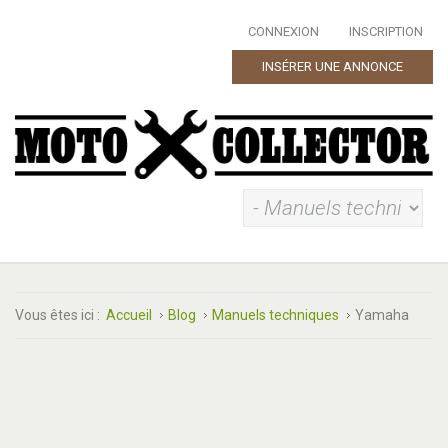
CONNEXION
INSCRIPTION
INSÉRER UNE ANNONCE
Vous êtes ici :
Accueil
Blog
Manuels techniques
Yamaha