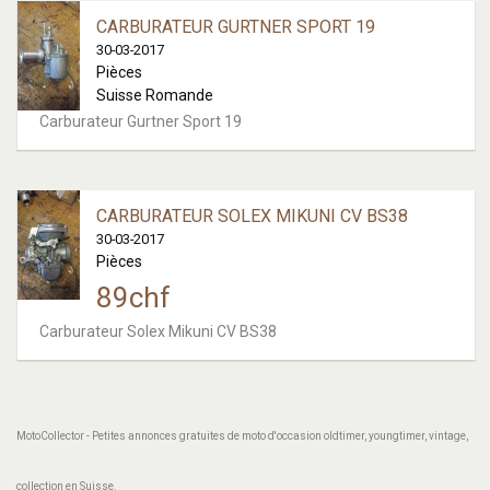
CARBURATEUR GURTNER SPORT 19
30-03-2017
Pièces
Suisse Romande
Carburateur Gurtner Sport 19
CARBURATEUR SOLEX MIKUNI CV BS38
30-03-2017
Pièces
89
chf
Carburateur Solex Mikuni CV BS38
MotoCollector - Petites annonces gratuites de moto d'occasion oldtimer, youngtimer, vintage,
collection en Suisse.