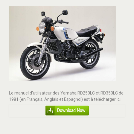
Le manuel d'utilisateur des Yamaha RD250LC et RD350LC de
1981 (en Français, Anglais et Espagnol) est à télécharger ici.