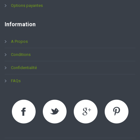
Options payantes
Information
A Propos
Conditions
Confidentialité
FAQs