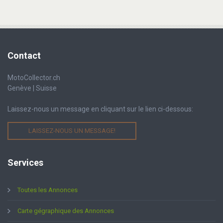
Contact
MotoCollector.ch
Genève | Suisse
Laissez-nous un message en cliquant sur le lien ci-dessous:
LAISSEZ-NOUS UN MESSAGE!
Services
Toutes les Annonces
Carte gégraphique des Annonces