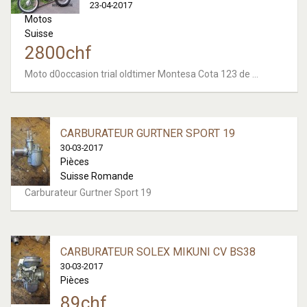
23-04-2017
Motos
Suisse
2800
chf
Moto d0occasion trial oldtimer Montesa Cota 123 de ...
CARBURATEUR GURTNER SPORT 19
30-03-2017
Pièces
Suisse Romande
Carburateur Gurtner Sport 19
CARBURATEUR SOLEX MIKUNI CV BS38
30-03-2017
Pièces
89
chf