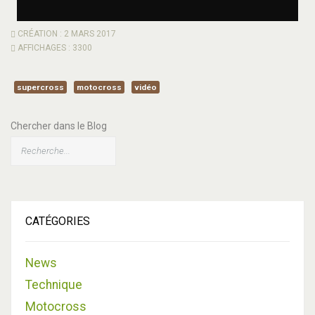
CRÉATION : 2 MARS 2017
AFFICHAGES : 3300
supercross
motocross
vidéo
Chercher dans le Blog
CATÉGORIES
News
Technique
Motocross