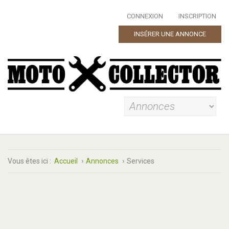
CONNEXION
INSCRIPTION
INSÉRER UNE ANNONCE
Vous êtes ici :
Accueil
Annonces
Services