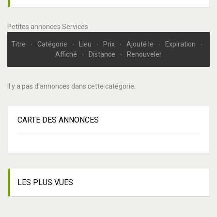
Petites annonces Services
Titre
Catégorie
Lieu
Prix
Ajouté le
Expiration
Affiché
Distance
Renouveler
Il y a pas d'annonces dans cette catégorie.
CARTE
DES ANNONCES
LES
PLUS VUES