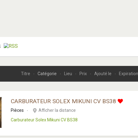
S
Titre
Catégorie
Lieu
Prix
Ajouté le
Expiratio
CARBURATEUR SOLEX MIKUNI CV BS38
Pièces
Afficher la distance
Carburateur Solex Mikuni CV BS38